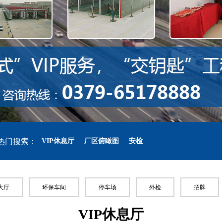
热门搜索：
VIP休息厅
厂区俯瞰图
安检
大厅
环保车间
停车场
外检
招牌
VIP休息厅