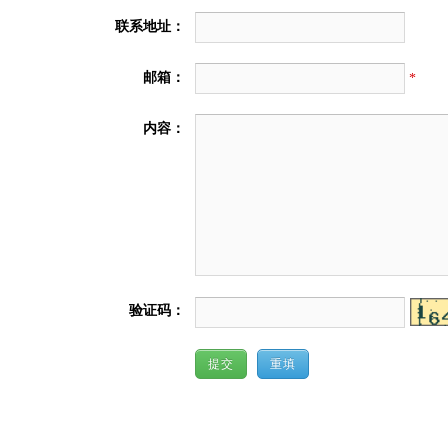
联系地址：
邮箱：
*
内容：
验证码：
提交
重填