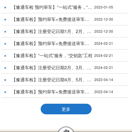
【豫通车检 预约审车】“一站式”服务，“交钥匙”工程
2023-01-05
【豫通车检】预约审车+免费接送审车，快来体验吧~！
2022-12-30
【豫通车检】注册登记日期1月、2月、3月的车主，该审车啦~！
2022-12-30
【豫通车检】预约审车+免费接送审车，车主朋友快来体验吧！
2024-02-21
【豫通车检】“一站式”服务，“交钥匙”工程
2024-02-21
【豫通车检】注册登记日期2月、3月、4月的车主，该审车啦！
2024-02-21
【豫通车检】注册登记日期4月、5月、6月的车主，该审车啦~！
2022-04-14
【豫通车检】预约审车+免费接送审车，快来体验吧~！
2022-04-14
更多