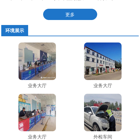
更多
环境展示
业务大厅
业务大厅
业务大厅
外检车间